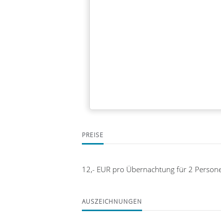
Legende:
verfügbar (Anreise)
PREISE
12,- EUR pro Übernachtung für 2 Persone
AUSZEICHNUNGEN