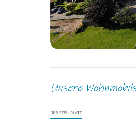
1
2
Unsere Wohnmobils
DER STELLPLATZ