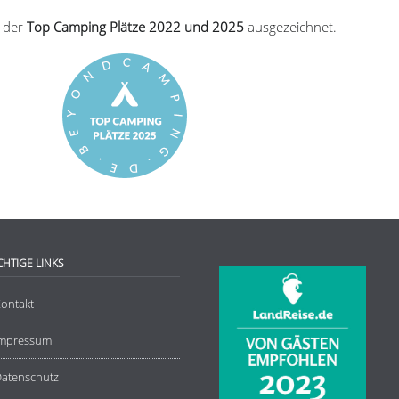
r der
Top Camping Plätze 2022 und 2025
ausgezeichnet.
CHTIGE LINKS
ontakt
Impressum
atenschutz