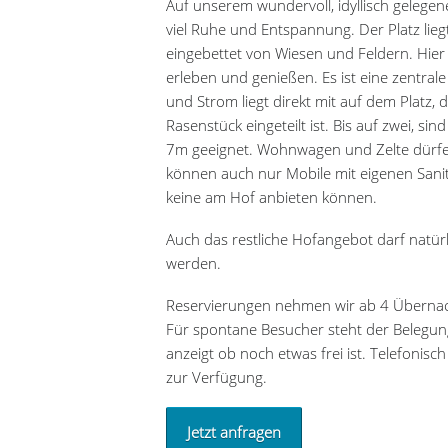
Auf unserem wundervoll, idyllisch gelegen
viel Ruhe und Entspannung. Der Platz lie
eingebettet von Wiesen und Feldern. Hier 
erleben und genießen. Es ist eine zentral
und Strom liegt direkt mit auf dem Platz, 
Rasenstück eingeteilt ist. Bis auf zwei, si
7m geeignet. Wohnwagen und Zelte dürfen 
können auch nur Mobile mit eigenen Sani
keine am Hof anbieten können.
Auch das restliche Hofangebot darf natür
werden.
Reservierungen nehmen wir ab 4 Übernac
Für spontane Besucher steht der Belegung
anzeigt ob noch etwas frei ist. Telefonisc
zur Verfügung.
Jetzt anfragen