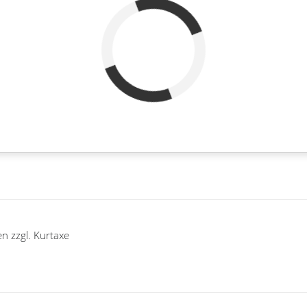
Abreise
verfügbar
belegt
n zzgl. Kurtaxe