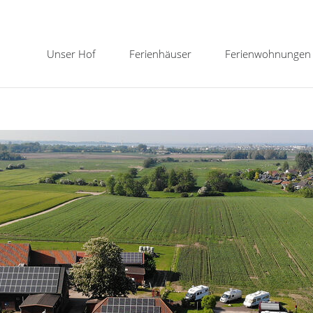
Navigation
Unser Hof
Ferienhäuser
Ferienwohnungen
überspringen