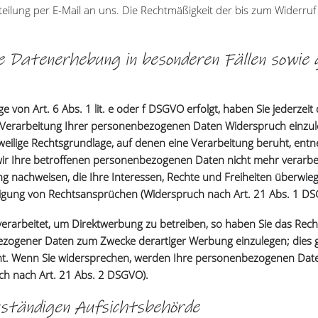
teilung per E-Mail an uns. Die Rechtmäßigkeit der bis zum Widerru
e Datenerhebung in besonderen Fällen sowie
von Art. 6 Abs. 1 lit. e oder f DSGVO erfolgt, haben Sie jederzeit 
Verarbeitung Ihrer personenbezogenen Daten Widerspruch einzulege
eweilige Rechtsgrundlage, auf denen eine Verarbeitung beruht, ent
ir Ihre betroffenen personenbezogenen Daten nicht mehr verarbei
g nachweisen, die Ihre Interessen, Rechte und Freiheiten überwieg
gung von Rechtsansprüchen (Widerspruch nach Art. 21 Abs. 1 DS
arbeitet, um Direktwerbung zu betreiben, so haben Sie das Recht
zogener Daten zum Zwecke derartiger Werbung einzulegen; dies gilt
eht. Wenn Sie widersprechen, werden Ihre personenbezogenen Dat
h nach Art. 21 Abs. 2 DSGVO).
ständigen Aufsichtsbehörde