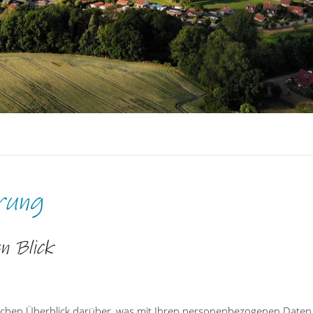
rung
n Blick
achen Überblick darüber, was mit Ihren personenbezogenen Daten 