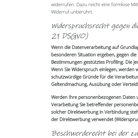
widerrufen. Dazu reicht eine formlose Mit
Widerruf unberührt.
Widerspruchsrecht gegen di
21 DSGVO)
Wenn die Datenverarbeitung auf Grundlage 
besonderen Situation ergeben, gegen die 
Bestimmungen gestütztes Profiling. Die j
Wenn Sie Widerspruch einlegen, werden w
schutzwürdige Gründe für die Verarbeitun
Geltendmachung, Ausübung oder Verteidi
Werden Ihre personenbezogenen Daten ver
Verarbeitung Sie betreffender personenbe
solcher Direktwerbung in Verbindung st
der Direktwerbung verwendet (Widerspruc
Beschwerderecht bei der zu