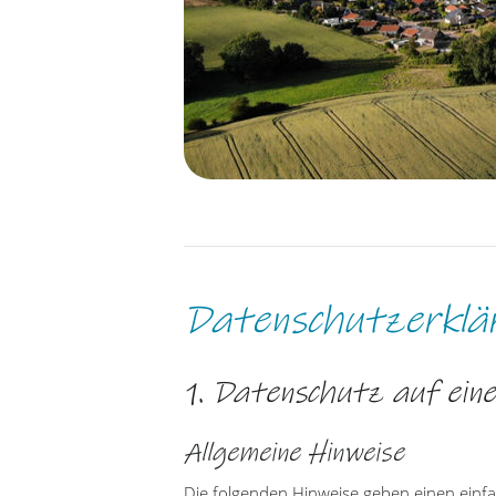
Datenschutzerklä
1. Datenschutz auf eine
Allgemeine Hinweise
Die folgenden Hinweise geben einen einf