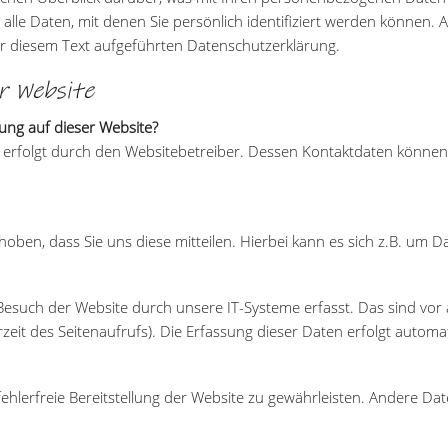
lle Daten, mit denen Sie persönlich identifiziert werden können.
r diesem Text aufgeführten Datenschutzerklärung.
r Website
sung auf dieser Website?
e erfolgt durch den Websitebetreiber. Dessen Kontaktdaten könne
en, dass Sie uns diese mitteilen. Hierbei kann es sich z.B. um Dat
uch der Website durch unsere IT-Systeme erfasst. Das sind vor a
eit des Seitenaufrufs). Die Erfassung dieser Daten erfolgt automat
fehlerfreie Bereitstellung der Website zu gewährleisten. Andere Da