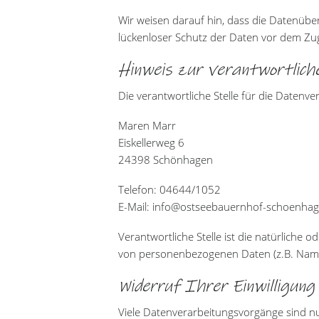
Wir weisen darauf hin, dass die Datenüber
lückenloser Schutz der Daten vor dem Zugri
Hinweis zur verantwortliche
Die verantwortliche Stelle für die Datenve
Maren Marr
Eiskellerweg 6
24398 Schönhagen
Telefon: 04644/1052
E-Mail: info@ostseebauernhof-schoenha
Verantwortliche Stelle ist die natürliche 
von personenbezogenen Daten (z.B. Namen
Widerruf Ihrer Einwilligun
Viele Datenverarbeitungsvorgänge sind nur 