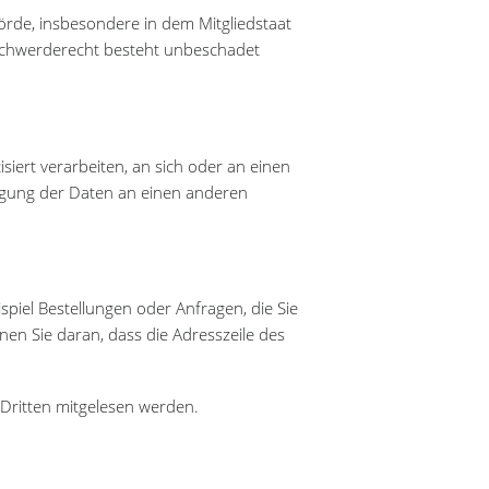
örde, insbesondere in dem Mitgliedstaat
eschwerderecht besteht unbeschadet
isiert verarbeiten, an sich oder an einen
ragung der Daten an einen anderen
spiel Bestellungen oder Anfragen, die Sie
nen Sie daran, dass die Adresszeile des
n Dritten mitgelesen werden.