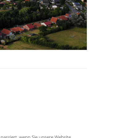
passiert, wenn Sie unsere Website