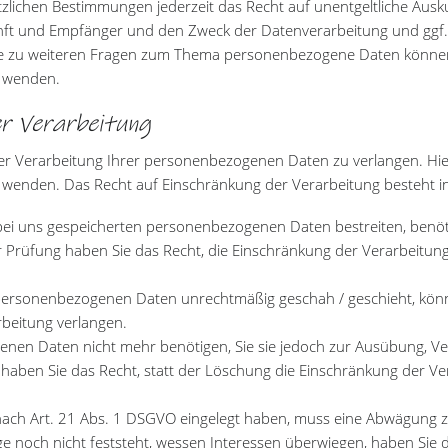
lichen Bestimmungen jederzeit das Recht auf unentgeltliche Ausk
t und Empfänger und den Zweck der Datenverarbeitung und ggf. e
e zu weiteren Fragen zum Thema personenbezogene Daten können S
 wenden.
r Verarbeitung
er Verarbeitung Ihrer personenbezogenen Daten zu verlangen. Hier
nden. Das Recht auf Einschränkung der Verarbeitung besteht in 
 bei uns gespeicherten personenbezogenen Daten bestreiten, benöti
r Prüfung haben Sie das Recht, die Einschränkung der Verarbeitu
personenbezogenen Daten unrechtmäßig geschah / geschieht, könne
beitung verlangen.
nen Daten nicht mehr benötigen, Sie sie jedoch zur Ausübung, V
haben Sie das Recht, statt der Löschung die Einschränkung der V
ach Art. 21 Abs. 1 DSGVO eingelegt haben, muss eine Abwägung z
noch nicht feststeht, wessen Interessen überwiegen, haben Sie d