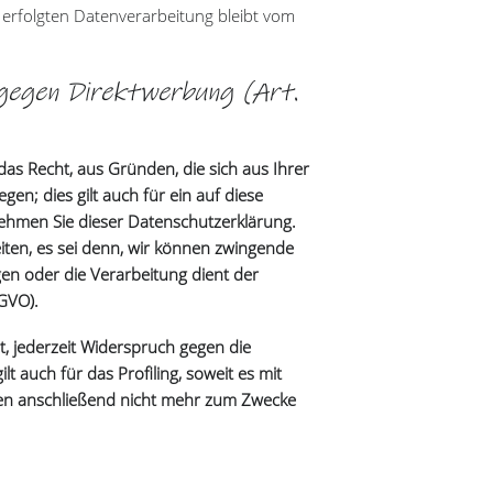
f erfolgten Datenverarbeitung bleibt vom
 gegen Direktwerbung (Art.
das Recht, aus Gründen, die sich aus Ihrer
n; dies gilt auch für ein auf diese
nehmen Sie dieser Datenschutzerklärung.
ten, es sei denn, wir können zwingende
en oder die Verarbeitung dient der
GVO).
, jederzeit Widerspruch gegen die
 auch für das Profiling, soweit es mit
en anschließend nicht mehr zum Zwecke