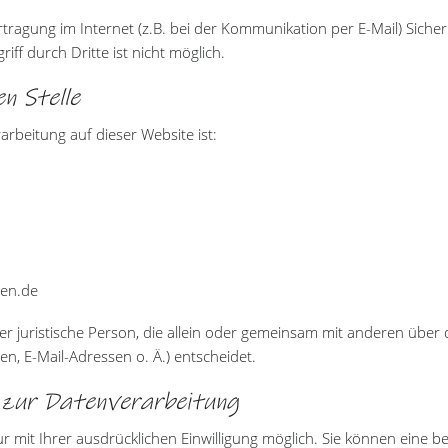
tragung im Internet (z.B. bei der Kommunikation per E-Mail) Sicher
ff durch Dritte ist nicht möglich.
n Stelle
rarbeitung auf dieser Website ist:
gen.de
oder juristische Person, die allein oder gemeinsam mit anderen über
, E-Mail-Adressen o. Ä.) entscheidet.
g zur Datenverarbeitung
mit Ihrer ausdrücklichen Einwilligung möglich. Sie können eine berei