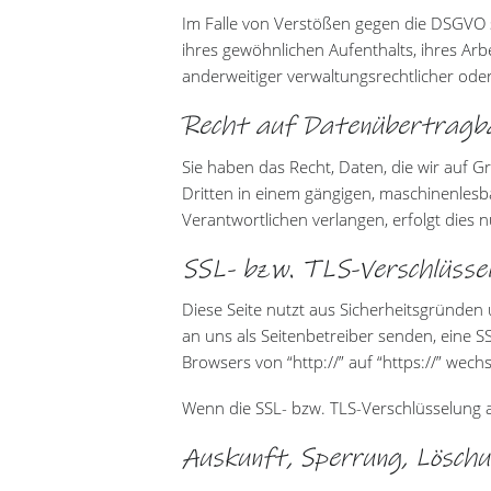
Im Falle von Verstößen gegen die DSGVO s
ihres gewöhnlichen Aufenthalts, ihres A
anderweitiger verwaltungsrechtlicher oder
Recht auf Datenübertragb
Sie haben das Recht, Daten, die wir auf Gr
Dritten in einem gängigen, maschinenlesb
Verantwortlichen verlangen, erfolgt dies n
SSL- bzw. TLS-Verschlüsse
Diese Seite nutzt aus Sicherheitsgründen 
an uns als Seitenbetreiber senden, eine S
Browsers von “http://” auf “https://” wec
Wenn die SSL- bzw. TLS-Verschlüsselung akt
Auskunft, Sperrung, Löschu