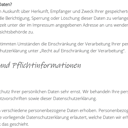
Daten?
lich Auskunft über Herkunft, Empfänger und Zweck Ihrer gespeich
die Berichtigung, Sperrung oder Löschung dieser Daten zu verlang
zeit unter der im Impressum angegebenen Adresse an uns wenden.
sichtsbehörde zu.
stimmten Umständen die Einschränkung der Verarbeitung Ihrer p
hutzerklärung unter „Recht auf Einschränkung der Verarbeitung“.
und Pflichtinformationen
Schutz Ihrer persönlichen Daten sehr ernst. Wir behandeln Ihre p
tzvorschriften sowie dieser Datenschutzerklärung.
n verschiedene personenbezogene Daten erhoben. Personenbezoge
ie vorliegende Datenschutzerklärung erläutert, welche Daten wir er
 das geschieht.