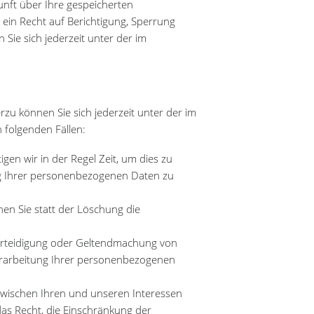
unft über Ihre gespeicherten
in Recht auf Berichtigung, Sperrung
ie sich jederzeit unter der im
zu können Sie sich jederzeit unter der im
folgenden Fällen:
gen wir in der Regel Zeit, um dies zu
ng Ihrer personenbezogenen Daten zu
n Sie statt der Löschung die
erteidigung oder Geltendmachung von
erarbeitung Ihrer personenbezogenen
wischen Ihren und unseren Interessen
as Recht, die Einschränkung der